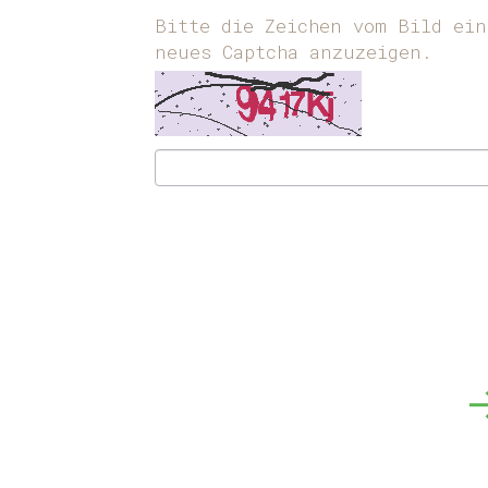
Bitte die Zeichen vom Bild ein
neues Captcha anzuzeigen.