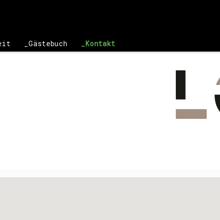
eit
Gästebuch
Kontakt